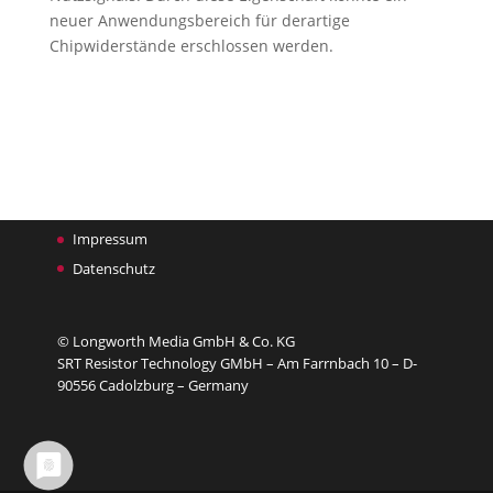
neuer Anwendungsbereich für derartige
Chipwiderstände erschlossen werden.
Impressum
Datenschutz
© Longworth Media GmbH & Co. KG
SRT Resistor Technology GMbH – Am Farrnbach 10 – D-
90556 Cadolzburg – Germany